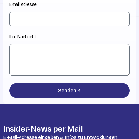
Email Adresse
Ihre Nachricht
Senden
Insider-News per Mail
E-Mail-Adresse eingeben & Infos zu Entwicklungen