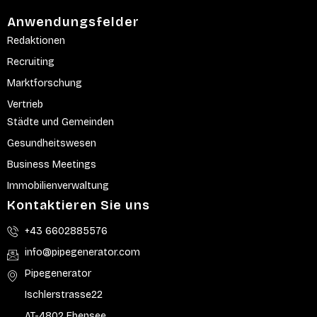
Anwendungsfelder
Redaktionen
Recruiting
Marktforschung
Vertrieb
Städte und Gemeinden
Gesundheitswesen
Business Meetings
Immobilienverwaltung
Kontaktieren Sie uns
+43 6602885576
info@pipegenerator.com
Pipegenerator
Ischlerstrasse22
AT-4802 Ebensee