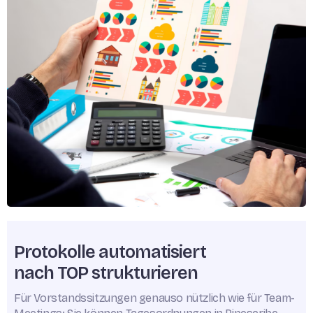
Protokolle automatisiert
nach TOP strukturieren
Für Vorstandssitzungen genauso nützlich wie für Team-