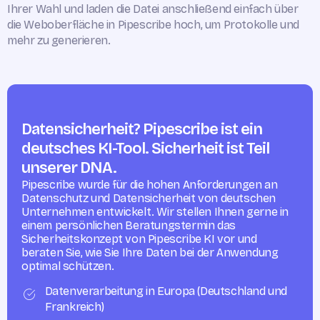
Ihrer Wahl und laden die Datei anschließend einfach über
die Weboberfläche in Pipescribe hoch, um Protokolle und
mehr zu generieren.
Datensicherheit? Pipescribe ist ein
deutsches KI-Tool. Sicherheit ist Teil
unserer DNA.
Pipescribe wurde für die hohen Anforderungen an
Datenschutz und Datensicherheit von deutschen
Unternehmen entwickelt. Wir stellen Ihnen gerne in
einem persönlichen Beratungstermin das
Sicherheitskonzept von Pipescribe KI vor und
beraten Sie, wie Sie Ihre Daten bei der Anwendung
optimal schützen.
Datenverarbeitung in Europa (Deutschland und
Frankreich)