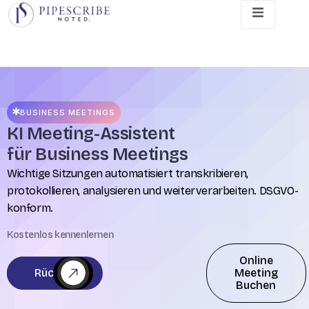
BUSINESS MEETINGS
KI Meeting-Assistent
für Business Meetings
Wichtige Sitzungen automatisiert transkribieren,
protokollieren, analysieren und weiterverarbeiten. DSGVO-
konform.
Kostenlos kennenlernen
Online
Rückruf
Meeting
Buchen