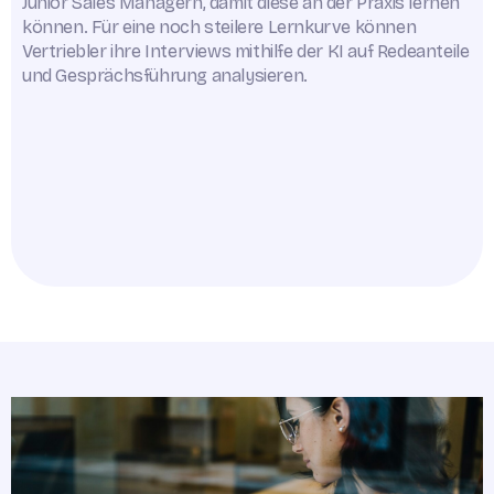
Junior Sales Managern, damit diese an der Praxis lernen
können. Für eine noch steilere Lernkurve können
Vertriebler ihre Interviews mithilfe der KI auf Redeanteile
und Gesprächsführung analysieren.