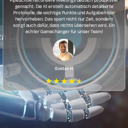
PipeScribe hat unsere Meetings deutlich produktiver
gemacht. Die KI erstellt automatisch detaillierte
Protokolle, die wichtige Punkte und Aufgaben klar
hervorheben. Das spart nicht nur Zeit, sondern
sorgt auch dafür, dass nichts übersehen wird. Ein
echter Gamechanger für unser Team!
Gustav H.