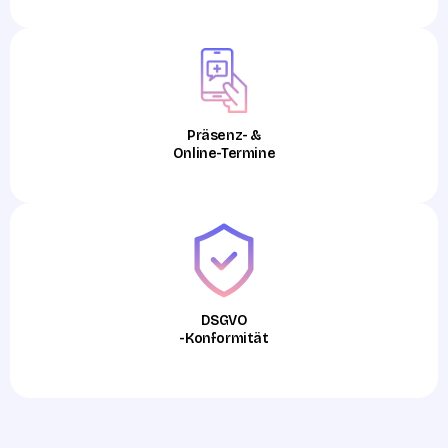
Präsenz- &
Online-Termine
DSGVO
-Konformität